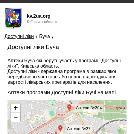
kv.2ua.org
Київська область
Доступні ліки
Буча
Доступні ліки Буча
Аптеки Буча які беруть участь у програмі "Доступні
ліки". Київська область.
Доступні ліки - державна програма в рамках якої
передбачено часткове або повне відшкодування
вартості лікарських препаратів для населення.
Аптеки програми Доступні ліки Бучі на мапі
+
Аптека №204
−
Аптека №27