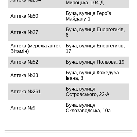
Мироцька, 104-Д
Буча, вулиця Героїв
Аптека №50
Майдану, 1
Буча, вулиця Енергетиків,
Аптека №27
6
Аптека (мережа аптек
Буча, вулиця Енергетиків,
Вітамін)
17
Аптека №52
Буча, вулиця Польова, 19
Буча, вулиця Кожедуба
Аптека №33
Івана, 3
Буча, вулиця
Аптека №261
Островського, 22-А
Буча, вулиця
Аптека №9
Склозаводська, 10а