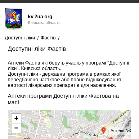
kv.2ua.org
Київська область
Доступні ліки
Фастів
Доступні ліки Фастів
Аптеки Фастів які беруть участь у програмі "Доступні
ліки". Київська область.
Доступні ліки - державна програма в рамках якої
передбачено часткове або повне відшкодування
вартості лікарських препаратів для населення.
Аптеки програми Доступні ліки Фастова на
мапі
+
−
Аптека №86