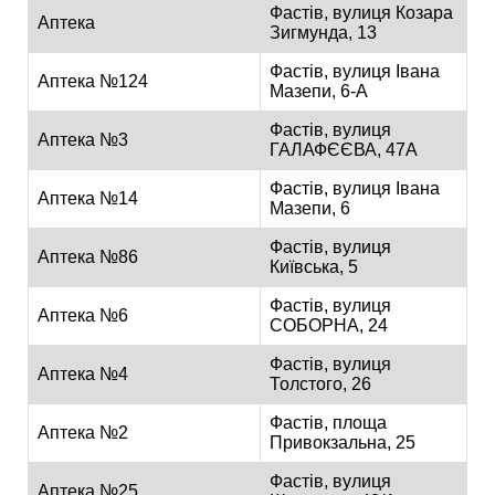
Фастів, вулиця Козара
Аптека
Зигмунда, 13
Фастів, вулиця Івана
Аптека №124
Мазепи, 6-А
Фастів, вулиця
Аптека №3
ГАЛАФЄЄВА, 47А
Фастів, вулиця Івана
Аптека №14
Мазепи, 6
Фастів, вулиця
Аптека №86
Київська, 5
Фастів, вулиця
Аптека №6
СОБОРНА, 24
Фастів, вулиця
Аптека №4
Толстого, 26
Фастів, площа
Аптека №2
Привокзальна, 25
Фастів, вулиця
Аптека №25