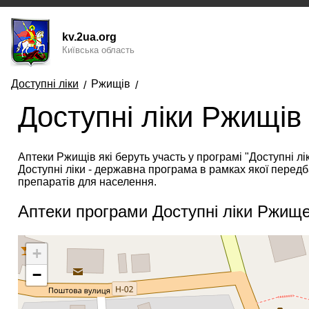
kv.2ua.org
Київська область
Доступні ліки
Ржищів
Доступні ліки Ржищів
Аптеки Ржищів які беруть участь у програмі "Доступні лік
Доступні ліки - державна програма в рамках якої перед
препаратів для населення.
Аптеки програми Доступні ліки Ржище
+
−