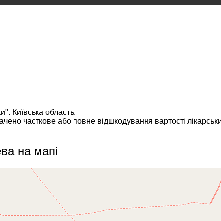
и". Київська область.
бачено часткове або повне відшкодування вартості лікарськ
ва на мапі