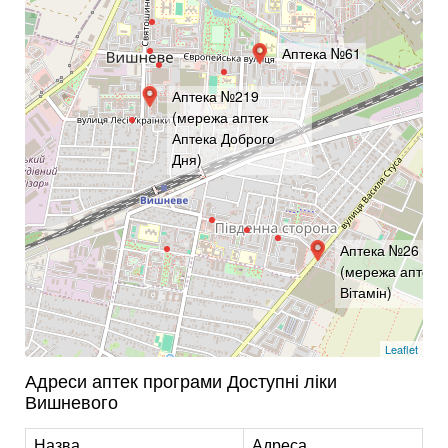
Аптека №61
Аптека №219
(мережа аптек
Аптека Доброго
Дня)
Аптека №26
(мережа аптек
Вітамін)
Leaflet
Адреси аптек програми Доступні ліки
Вишневого
Назва
Адреса