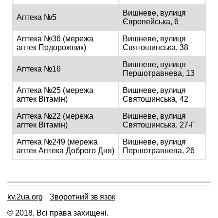
Вишневе, вулиця
Аптека №5
Європейська, 6
Аптека №36 (мережа
Вишневе, вулиця
аптек Подорожник)
Святошинська, 38
Вишневе, вулиця
Аптека №16
Першотравнева, 13
Аптека №25 (мережа
Вишневе, вулиця
аптек Вітамін)
Святошинська, 42
Аптека №22 (мережа
Вишневе, вулиця
аптек Вітамін)
Святошинська, 27-Г
Аптека №249 (мережа
Вишневе, вулиця
аптек Аптека Доброго Дня)
Першотравнева, 26
kv.2ua.org
Зворотний зв'язок
© 2018, Всі права захищені.