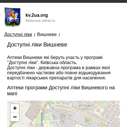
kv.2ua.org
Київська область
Доступні ліки
Вишневе
Доступні ліки Вишневе
Аптеки Вишневе які беруть участь у програмі
"Доступні ліки". Київська область.
Доступні ліки - державна програма в рамках якої
передбачено часткове або повне відшкодування
вартості лікарських препаратів для населення.
Аптеки програми Доступні ліки Вишневого на
мапі
+
−